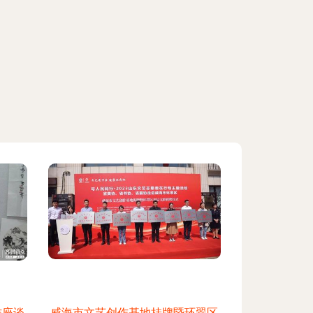
作座谈
威海市文艺创作基地挂牌暨环翠区