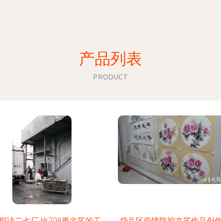
产品列表
PRODUCT
探访二七厂 比798更文艺的工
岱岳区疫情防控文艺作品创