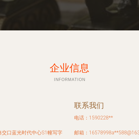
企业信息
INFORMATION
联系我们
电话：1590228**
交口蓝光时代中心S1幢写字
邮箱：16578998a**
588@16