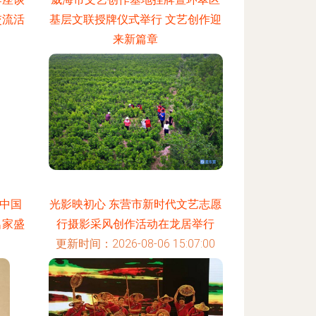
交流活
基层文联授牌仪式举行 文艺创作迎
来新篇章
:01
更新时间：2026-08-06 11:26:53
中国
光影映初心 东营市新时代文艺志愿
名家盛
行摄影采风创作活动在龙居举行
更新时间：2026-08-06 15:07:00
:10