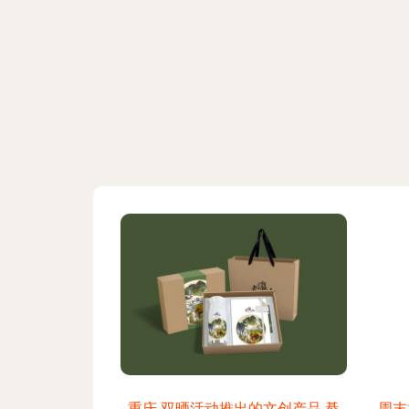
重庆 双晒活动推出的文创产品 綦
周末