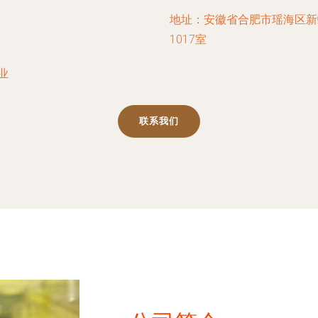
地址：安徽省合肥市瑶海区新
1017室
业
联系我们