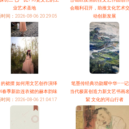
业艺术圣地
会顺利召开，助推文化艺术
时间：2026-08-06 20:29:05
动创新发展
更新时间：2026-08-06 11:04
月的裙摆 如何用文艺创作演绎
笔墨传经典功勋耀中华——记
14春季新款连衣裙的赫本韵味
当代极富创造力新文艺书画
时间：2026-08-06 21:04:17
絜 文化的河山行者
更新时间：2026-08-06 02:36