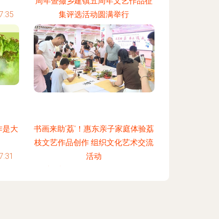
周年暨撤乡建镇五周年文艺作品征
:35
集评选活动圆满举行
更新时间：2026-08-06 16:23:52
作是大
书画来助'荔'！惠东亲子家庭体验荔
枝文艺作品创作 组织文化艺术交流
:31
活动
更新时间：2026-08-06 13:42:32